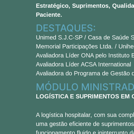
Estratégico, Suprimentos, Qualid
Paciente.
DESTAQUES:
Unimed S.J.C-SP / Casa de Saúde S
Memorial Participações Ltda. / Unihea
Avaliadora Líder ONA pelo Instituto 
Avaliadora Líder ACSA International
Avaliadora do Programa de Gestão 
MÓDULO MINISTRAD
LOGÍSTICA E SUPRIMENTOS EM 
A logística hospitalar, com sua com
uma gestão eficiente de suprimentos
funcionamento fluido e ininterrupto