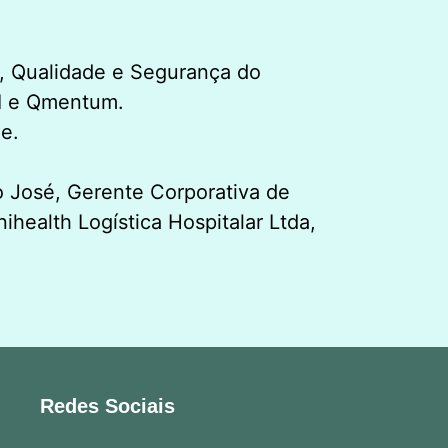
s, Qualidade e Segurança do
CI e Qmentum.
e.
 José, Gerente Corporativa de
health Logística Hospitalar Ltda,
Redes Sociais