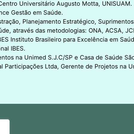
Centro Universitário Augusto Motta, UNISUAM.
ence Gestão em Saúde.
stração, Planejamento Estratégico, Suprimento
saúde, através das metodologias: ONA, ACSA, J
ES Instituto Brasileiro para Excelência em Saúd
nal IBES.
ntos na Unimed S.J.C/SP e Casa de Saúde São
Participações Ltda, Gerente de Projetos na Uni