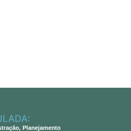
ULADA:
stração, Planejamento