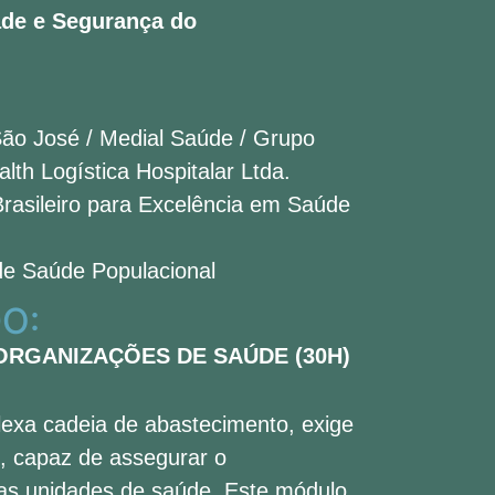
ade e Segurança do
ão José / Medial Saúde / Grupo
lth Logística Hospitalar Ltda.
Brasileiro para Excelência em Saúde
de Saúde Populacional
O:
ORGANIZAÇÕES DE SAÚDE (30H)
plexa cadeia de abastecimento, exige
, capaz de assegurar o
 das unidades de saúde. Este módulo