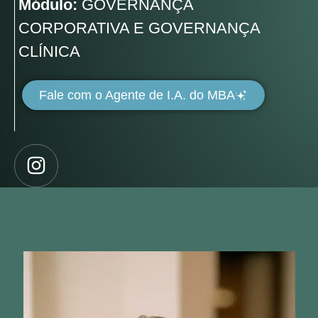
Módulo:
GOVERNANÇA
CORPORATIVA E GOVERNANÇA
CLÍNICA
Fale com o Agente de I.A. do MBA